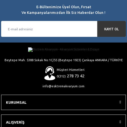
E-Bültenimize Üyel Olun, Fırsat
Ve Kampanyalarımızdan İlk Siz Haberdar Olun !
KAYIT OL
Beytepe Mah. 5388 Sokak No:1C/55 (Beytepe 1923) Çankaya ANKARA / TÜRKİYE
Müşteri Hizmetleri
278 73 42
0(312)
info@esktremakvaryum.com
KURUMSAL
ALIŞVERİŞ