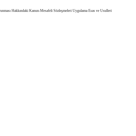
erin Korunması Hakkındaki Kanun-Mesafeli Sözleşmeleri Uygulama Esas ve Usulleri