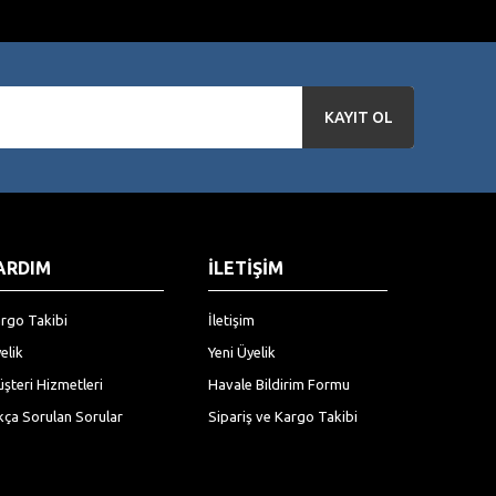
KAYIT OL
ARDIM
İLETİŞİM
rgo Takibi
İletişim
elik
Yeni Üyelik
şteri Hizmetleri
Havale Bildirim Formu
kça Sorulan Sorular
Sipariş ve Kargo Takibi