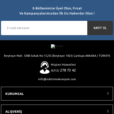
E-Bültenimize Üyel Olun, Fırsat
Ve Kampanyalarımızdan İlk Siz Haberdar Olun !
KAYIT OL
Beytepe Mah. 5388 Sokak No:1C/55 (Beytepe 1923) Çankaya ANKARA / TÜRKİYE
Müşteri Hizmetleri
278 73 42
0(312)
info@esktremakvaryum.com
KURUMSAL
ALIŞVERİŞ