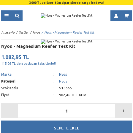
3000 TL ve üzeri tüm siparişlerde kargo bedava!
Anasayfa
Testler
Nyos
Nyos - Magnesium Reefer Test Kit
Nyos - Magnesium Reefer Test Kit
1.082,95 TL
115,06 TL den başlayan taksitlerle!!
Marka
Nyos
Kategori
Nyos
Stok Kodu
V10665
Fiyat
902,46 TL + KDV
SEPETE EKLE