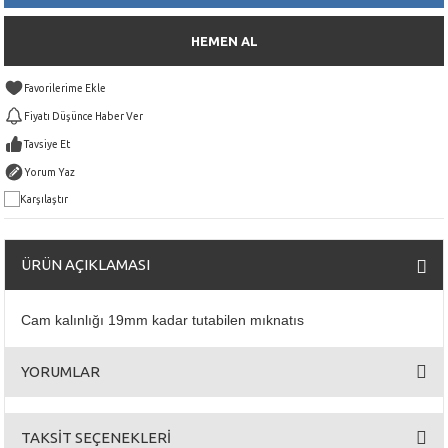
HEMEN AL
Fiyatı Düşünce Haber Ver
Tavsiye Et
Yorum Yaz
Karşılaştır
ÜRÜN AÇIKLAMASI
Cam kalınlığı 19mm kadar tutabilen mıknatıs
YORUMLAR
TAKSİT SEÇENEKLERİ