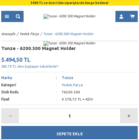
3000 TL ve üzeri tüm siparişlerde kargo bedava!
Anasayfa
Yedek Parça
Tunze - 6200.500 Magnet Holder
Tunze - 6200.500 Magnet Holder
5.494,50 TL
583,79 TL den başlayan taksitlerle!!
Marka
Tunze
Kategori
Yedek Parça
Stok Kodu
T6200.500
Fiyat
4.578,75 TL + KDV
SEPETE EKLE