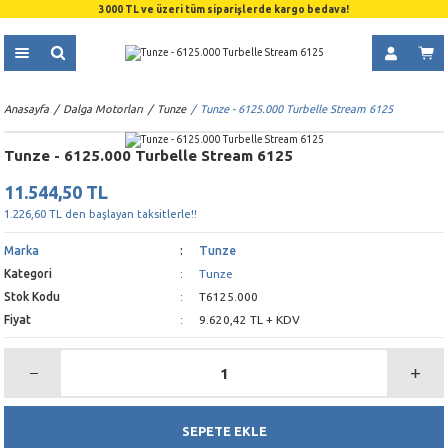
3000 TL ve üzeri tüm siparişlerde kargo bedava!
Anasayfa
Dalga Motorları
Tunze
Tunze - 6125.000 Turbelle Stream 6125
Tunze - 6125.000 Turbelle Stream 6125
11.544,50 TL
1.226,60 TL den başlayan taksitlerle!!
Marka
Tunze
Kategori
Tunze
Stok Kodu
T6125.000
Fiyat
9.620,42 TL + KDV
SEPETE EKLE