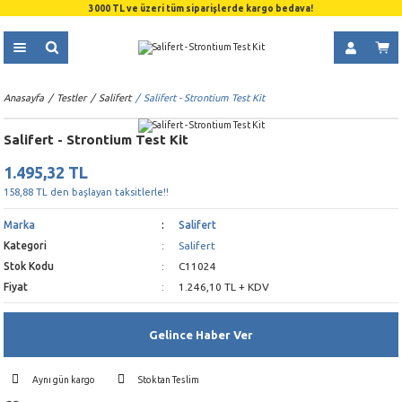
3000 TL ve üzeri tüm siparişlerde kargo bedava!
Anasayfa
Testler
Salifert
Salifert - Strontium Test Kit
Salifert - Strontium Test Kit
1.495,32 TL
158,88 TL den başlayan taksitlerle!!
Marka
Salifert
Kategori
Salifert
Stok Kodu
C11024
Fiyat
1.246,10 TL + KDV
Gelince Haber Ver
Aynı gün kargo
Stoktan Teslim