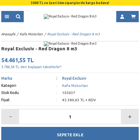
3000 TL ve üzeri tüm siparişlerde kargo bedava!
Anasayfa
Kafa Motorları
Royal Exclusiv - Red Dragon 8 m3
Royal Exclusiv - Red Dragon 8 m3
54.461,55 TL
5.786,54 TL den başlayan taksitlerle!!
Marka
Royal Exclusiv
Kategori
Kafa Motorları
Stok Kodu
105037
Fiyat
45.384,63 TL + KDV
SEPETE EKLE