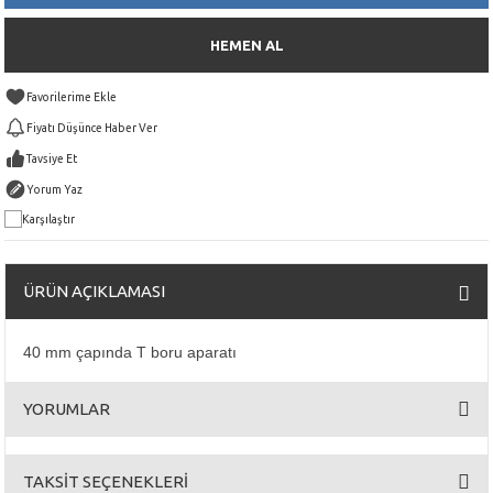
HEMEN AL
Fiyatı Düşünce Haber Ver
Tavsiye Et
Yorum Yaz
Karşılaştır
ÜRÜN AÇIKLAMASI
40 mm çapında T boru aparatı
YORUMLAR
TAKSİT SEÇENEKLERİ