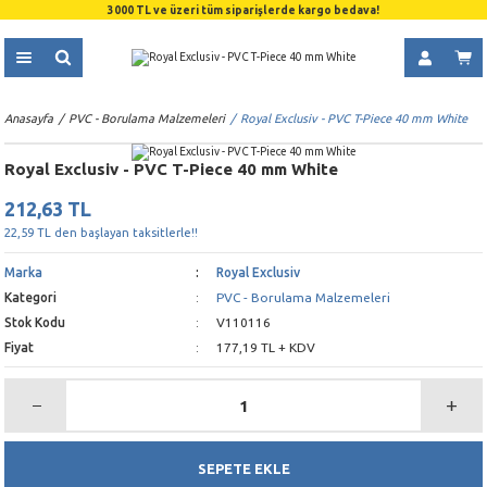
3000 TL ve üzeri tüm siparişlerde kargo bedava!
Anasayfa
PVC - Borulama Malzemeleri
Royal Exclusiv - PVC T-Piece 40 mm White
Royal Exclusiv - PVC T-Piece 40 mm White
212,63 TL
22,59 TL den başlayan taksitlerle!!
Marka
Royal Exclusiv
Kategori
PVC - Borulama Malzemeleri
Stok Kodu
V110116
Fiyat
177,19 TL + KDV
SEPETE EKLE