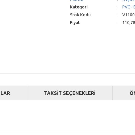
Kategori
PVC - 
Stok Kodu
V1100
Fiyat
110,78
LAR
TAKSİT SEÇENEKLERİ
Ö