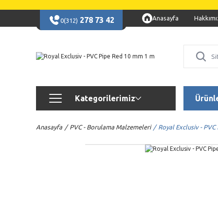
Anasayfa
Hakkımı
278 73 42
0(312)
Kategorilerimiz
Ürünl
Anasayfa
PVC - Borulama Malzemeleri
Royal Exclusiv - PVC