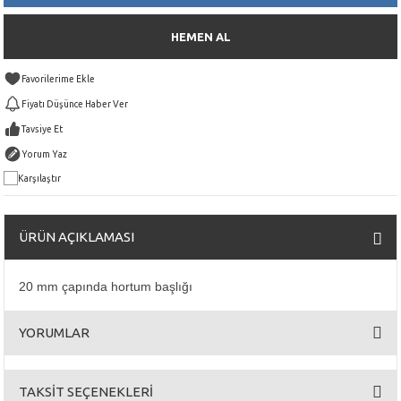
HEMEN AL
Fiyatı Düşünce Haber Ver
Tavsiye Et
Yorum Yaz
Karşılaştır
ÜRÜN AÇIKLAMASI
20 mm çapında hortum başlığı
YORUMLAR
TAKSİT SEÇENEKLERİ