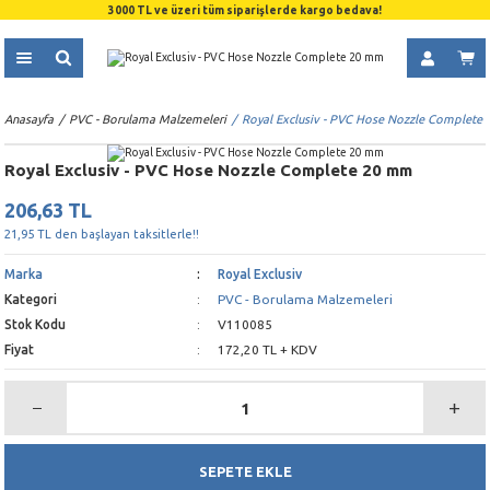
3000 TL ve üzeri tüm siparişlerde kargo bedava!
Anasayfa
PVC - Borulama Malzemeleri
Royal Exclusiv - PVC Hose Nozzle Complete
Royal Exclusiv - PVC Hose Nozzle Complete 20 mm
206,63 TL
21,95 TL den başlayan taksitlerle!!
Marka
Royal Exclusiv
Kategori
PVC - Borulama Malzemeleri
Stok Kodu
V110085
Fiyat
172,20 TL + KDV
SEPETE EKLE