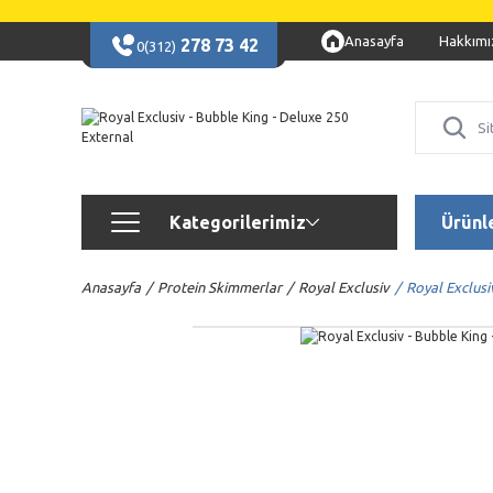
Anasayfa
Hakkımı
278 73 42
0(312)
Kategorilerimiz
Ürünl
Anasayfa
Protein Skimmerlar
Royal Exclusiv
Royal Exclusi