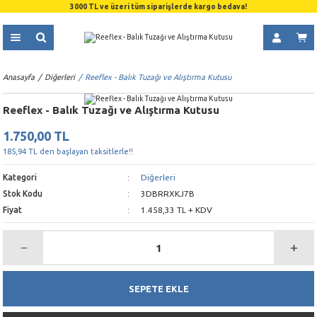
3000 TL ve üzeri tüm siparişlerde kargo bedava!
Anasayfa
Diğerleri
Reeflex - Balık Tuzağı ve Alıştırma Kutusu
Reeflex - Balık Tuzağı ve Alıştırma Kutusu
1.750,00 TL
185,94 TL den başlayan taksitlerle!!
Kategori
Diğerleri
Stok Kodu
3DBRRXKJ7B
Fiyat
1.458,33 TL + KDV
SEPETE EKLE