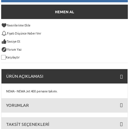
HEMEN AL
Fiyatı Düşünce Haber Ver
Tavsiye Et
Yorum Yaz
Karşılaştır
ÜRÜN AÇIKLAMASI
NEWA - NEWA Jet 400 pervane takımı.
YORUMLAR
TAKSİT SEÇENEKLERİ