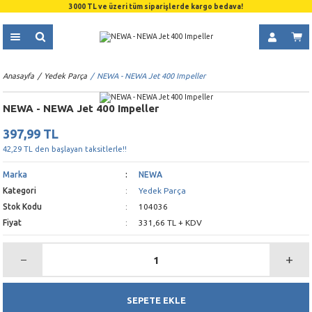
3000 TL ve üzeri tüm siparişlerde kargo bedava!
Anasayfa
Yedek Parça
NEWA - NEWA Jet 400 Impeller
NEWA - NEWA Jet 400 Impeller
397,99 TL
42,29 TL den başlayan taksitlerle!!
Marka
NEWA
Kategori
Yedek Parça
Stok Kodu
104036
Fiyat
331,66 TL + KDV
SEPETE EKLE