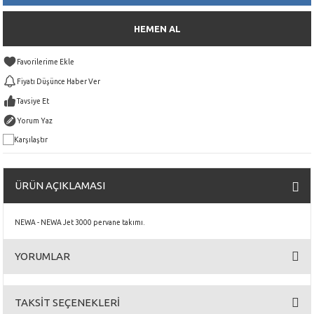
HEMEN AL
Fiyatı Düşünce Haber Ver
Tavsiye Et
Yorum Yaz
Karşılaştır
ÜRÜN AÇIKLAMASI
NEWA - NEWA Jet 3000 pervane takımı.
YORUMLAR
TAKSİT SEÇENEKLERİ