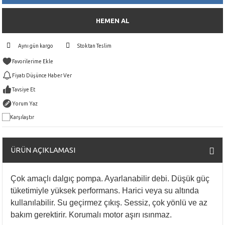
HEMEN AL
Aynı gün kargo
Stoktan Teslim
Fiyatı Düşünce Haber Ver
Tavsiye Et
Yorum Yaz
Karşılaştır
ÜRÜN AÇIKLAMASI
Çok amaçlı dalgıç pompa. Ayarlanabilir debi. Düşük güç
tüketimiyle yüksek performans. Harici veya su altında
kullanılabilir. Su geçirmez çıkış. Sessiz, çok yönlü ve az
bakım gerektirir. Korumalı motor aşırı ısınmaz.