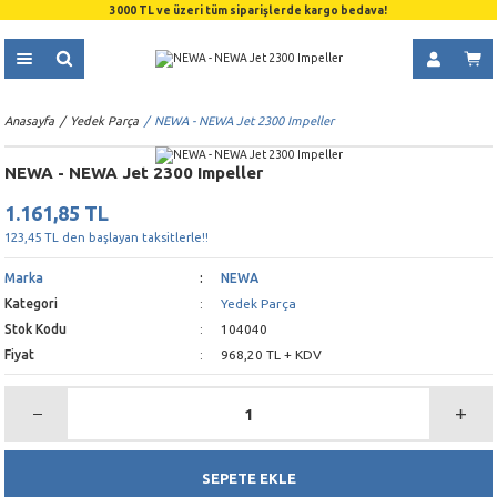
3000 TL ve üzeri tüm siparişlerde kargo bedava!
Anasayfa
Yedek Parça
NEWA - NEWA Jet 2300 Impeller
NEWA - NEWA Jet 2300 Impeller
1.161,85 TL
123,45 TL den başlayan taksitlerle!!
Marka
NEWA
Kategori
Yedek Parça
Stok Kodu
104040
Fiyat
968,20 TL + KDV
SEPETE EKLE