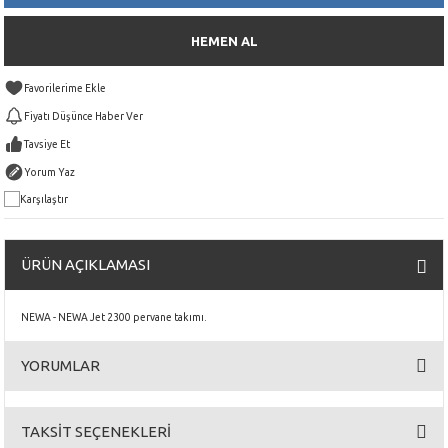
HEMEN AL
Fiyatı Düşünce Haber Ver
Tavsiye Et
Yorum Yaz
Karşılaştır
ÜRÜN AÇIKLAMASI
NEWA - NEWA Jet 2300 pervane takımı.
YORUMLAR
TAKSİT SEÇENEKLERİ