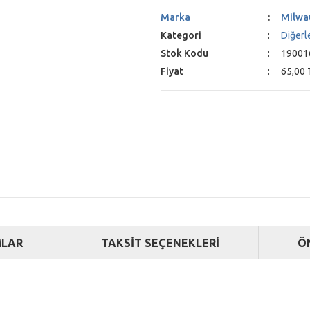
Marka
Milwa
Kategori
Diğerl
Stok Kodu
19001
Fiyat
65,00 
LAR
TAKSİT SEÇENEKLERİ
Ö