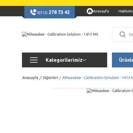
Anasayfa
Hakkımı
278 73 42
0(312)
Kategorilerimiz
Ürünl
Anasayfa
Diğerleri
Milwaukee - Calibration Solution - 1413 