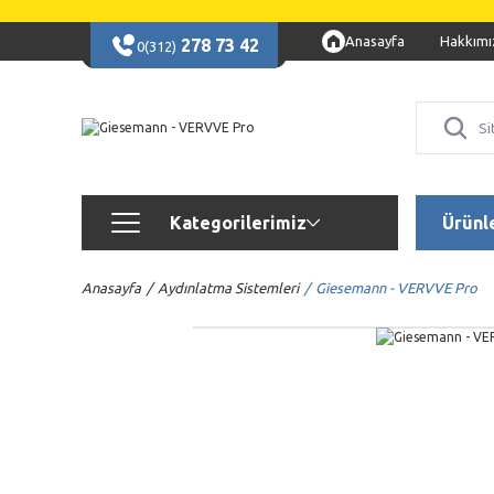
Anasayfa
Hakkımı
278 73 42
0(312)
Kategorilerimiz
Ürünl
Anasayfa
Aydınlatma Sistemleri
Giesemann - VERVVE Pro