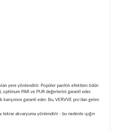
olan yere yönlendirir.
Popüler parıltılı efektten ödün
), optimum PAR ve PUR değerlerini garanti eder.
k karışımını garanti eder.
Bu, VERVVE pro'dan gelen
ı tekrar akvaryuma yönlendirir - bu nedenle ışığın