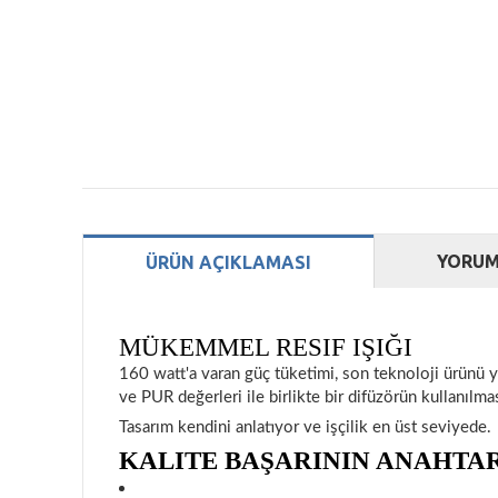
YORUM
ÜRÜN AÇIKLAMASI
MÜKEMMEL RESIF IŞIĞI
160 watt'a varan güç tüketimi, son teknoloji ürünü y
ve PUR değerleri ile birlikte bir difüzörün kullanıl
Tasarım kendini anlatıyor ve işçilik en üst seviyede.
KALITE BAŞARININ ANAHTA