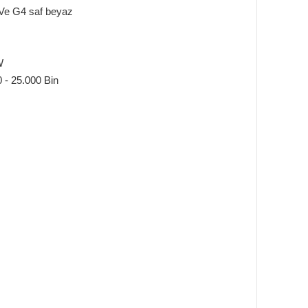
Ve G4 saf beyaz
W
 - 25.000 Bin