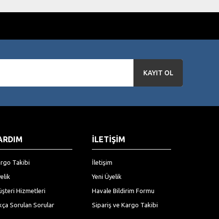
KAYIT OL
ARDIM
İLETİŞİM
rgo Takibi
İletişim
elik
Yeni Üyelik
şteri Hizmetleri
Havale Bildirim Formu
kça Sorulan Sorular
Sipariş ve Kargo Takibi