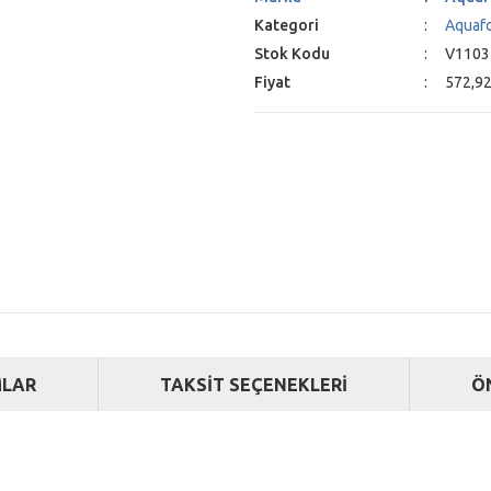
Kategori
Aquaf
Stok Kodu
V1103
Fiyat
572,92
LAR
TAKSİT SEÇENEKLERİ
Ö