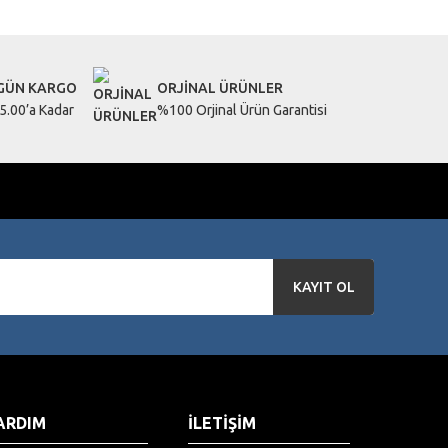
 GÜN KARGO
ORJİNAL ÜRÜNLER
5.00’a Kadar
%100 Orjinal Ürün Garantisi
KAYIT OL
ARDIM
İLETİŞİM