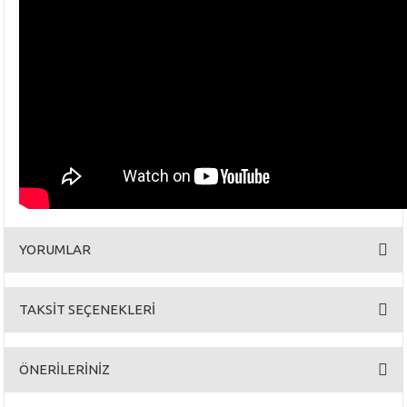
YORUMLAR
TAKSİT SEÇENEKLERİ
Bu ürüne ilk yorumu siz yapın!
ÖNERİLERİNİZ
Yorum Yaz