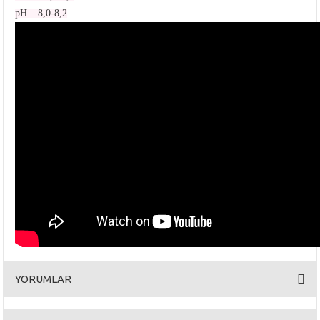
pH – 8,0-8,2
YORUMLAR