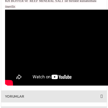
KH BUFFER ve REEF MINERAL SALT ile birlikte kullanılması
önerilir.
YORUMLAR