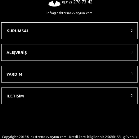
278 73 42
0(312)
info@esktremakvaryum.com
KURUMSAL
ALIŞVERİŞ
YARDIM
İLETİŞİM
Copyright 2018© ekstremakvaryum.com - Kredi kartı bilgileriniz 256Bit SSL güvenlik