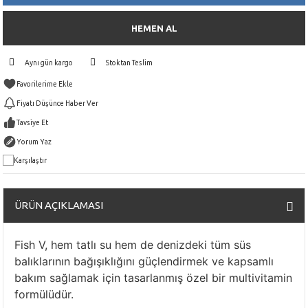
HEMEN AL
Aynı gün kargo
Stoktan Teslim
Fiyatı Düşünce Haber Ver
Tavsiye Et
Yorum Yaz
Karşılaştır
ÜRÜN AÇIKLAMASI
Fish V, hem tatlı su hem de denizdeki tüm süs
balıklarının bağışıklığını güçlendirmek ve kapsamlı
bakım sağlamak için tasarlanmış özel bir multivitamin
formülüdür.