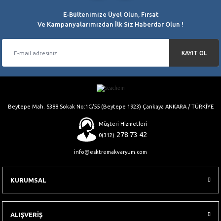
E-Bültenimize Üyel Olun, Fırsat
Ve Kampanyalarımızdan İlk Siz Haberdar Olun !
KAYIT OL
Beytepe Mah. 5388 Sokak No:1C/55 (Beytepe 1923) Çankaya ANKARA / TÜRKİYE
Müşteri Hizmetleri
278 73 42
0(312)
info@esktremakvaryum.com
KURUMSAL
ALIŞVERİŞ