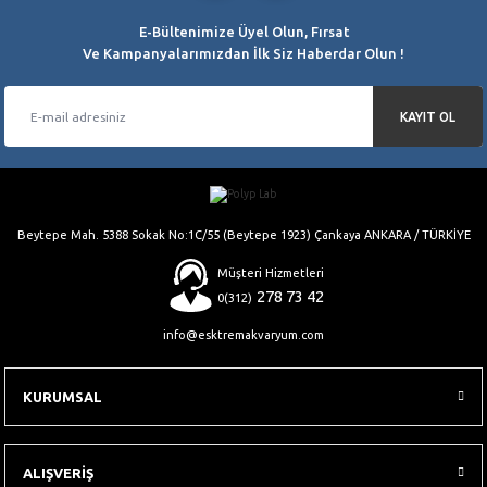
E-Bültenimize Üyel Olun, Fırsat
Ve Kampanyalarımızdan İlk Siz Haberdar Olun !
KAYIT OL
Beytepe Mah. 5388 Sokak No:1C/55 (Beytepe 1923) Çankaya ANKARA / TÜRKİYE
Müşteri Hizmetleri
278 73 42
0(312)
info@esktremakvaryum.com
KURUMSAL
ALIŞVERİŞ