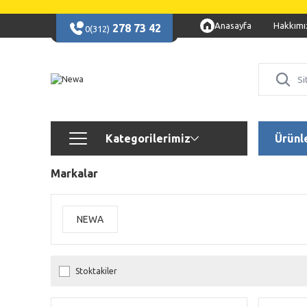
Anasayfa
Hakkımı
278 73 42
0(312)
Kategorilerimiz
Ürünl
Markalar
NEWA
Stoktakiler