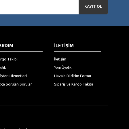
KAYIT OL
ARDIM
İLETİŞİM
rgo Takibi
İletişim
elik
Yeni Üyelik
şteri Hizmetleri
Havale Bildirim Formu
kça Sorulan Sorular
Sipariş ve Kargo Takibi