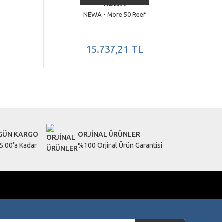
NEWA
NEWA - More 50 Reef
15.737,21 TL
 GÜN KARGO
ORJİNAL ÜRÜNLER
5.00’a Kadar
%100 Orjinal Ürün Garantisi