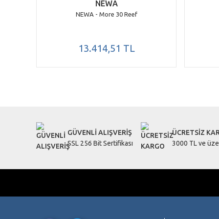
NEWA
NEWA - More 30 Reef
13.414,51 TL
GÜVENLİ ALIŞVERİŞ
ÜCRETSİZ KA
SSL 256 Bit Sertifikası
3000 TL ve üzer