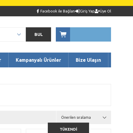
Facebook ile Bağlan
Giriş Yap
Üye Ol
BUL
r
Kampanyalı Ürünler
Bize Ulaşın
TÜKENDİ