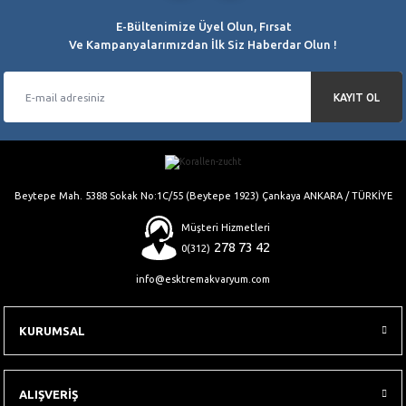
E-Bültenimize Üyel Olun, Fırsat
Ve Kampanyalarımızdan İlk Siz Haberdar Olun !
KAYIT OL
Beytepe Mah. 5388 Sokak No:1C/55 (Beytepe 1923) Çankaya ANKARA / TÜRKİYE
Müşteri Hizmetleri
278 73 42
0(312)
info@esktremakvaryum.com
KURUMSAL
ALIŞVERİŞ