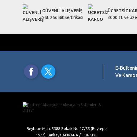
GÜVENLİ ALIŞVERİŞ
ÜCRETSİZ KA
SSL 256 Bit Sertifikası
3000 TL ve üzer
E-Bülteni
Ve Kampan
Beytepe Mah. 5388 Sokak No:1C/55 (Beytepe
1923) Çankaya ANKARA / TÜRKİYE