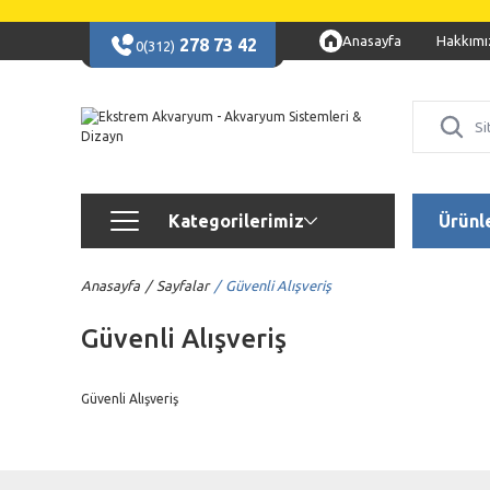
Anasayfa
Hakkımı
278 73 42
0(312)
Kategorilerimiz
Ürünl
Anasayfa
Sayfalar
Güvenli Alışveriş
Güvenli Alışveriş
Güvenli Alışveriş